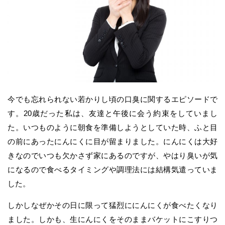
今でも忘れられない若かりし頃の口臭に関するエピソードで
す。20歳だった私は、友達と午後に会う約束をしていまし
た。いつものように朝食を準備しようとしていた時、ふと目
の前にあったにんにくに目が留まりました。にんにくは大好
きなのでいつも欠かさず家にあるのですが、やはり臭いが気
になるので食べるタイミングや調理法には結構気遣っていま
した。
しかしなぜかその日に限って猛烈ににんにくが食べたくなり
ました。しかも、生にんにくをそのままバケットにこすりつ