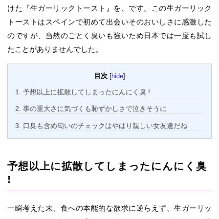
けた『生ガーリックトースト』を、です。この生ガーリック
トーストはスペインで初めて出会いそのおいしさに感激した
のですが、当然のごとく臭いも強いため日本では一度も試し
たことがありませんでした。
目次
[
hide
]
1.
予想以上に拡散してしまったにんにく臭 !
2.
事の重大さに気づくも恥ずかしさで泣きそうに
3.
口臭も含め匂いのチェックはやはり親しい女友達だね
予想以上に拡散してしまったにんにく臭
!
一瞬考えた末、食への本能的な欲求に逆らえず、生ガーリッ