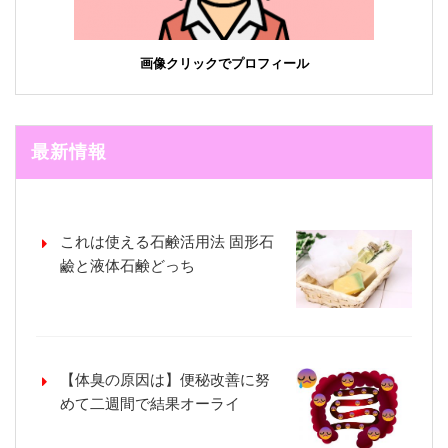
画像クリックでプロフィール
最新情報
これは使える石鹸活用法 固形石
鹼と液体石鹸どっち
【体臭の原因は】便秘改善に努
めて二週間で結果オーライ