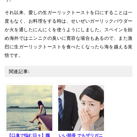
それ以来、愛しの生ガーリックトーストを口にすることは一
度もなく、お料理をする時は、せいぜいガーリックパウダー
か火を通したにんにくを使うようにしました。スペインを始
め海外ではニンニクの臭いに寛容な場合もあるので、また激
烈に生ガーリックトーストを食べたくなったら海を越える覚
悟です。
関連記事:
【口臭で悩む日々】職
いい部長 でもザリガニ