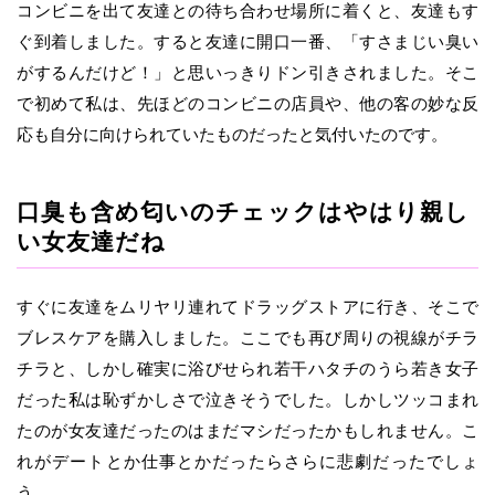
コンビニを出て友達との待ち合わせ場所に着くと、友達もす
ぐ到着しました。すると友達に開口一番、「すさまじい臭い
がするんだけど！」と思いっきりドン引きされました。そこ
で初めて私は、先ほどのコンビニの店員や、他の客の妙な反
応も自分に向けられていたものだったと気付いたのです。
口臭も含め匂いのチェックはやはり親し
い女友達だね
すぐに友達をムリヤリ連れてドラッグストアに行き、そこで
ブレスケアを購入しました。ここでも再び周りの視線がチラ
チラと、しかし確実に浴びせられ若干ハタチのうら若き女子
だった私は恥ずかしさで泣きそうでした。しかしツッコまれ
たのが女友達だったのはまだマシだったかもしれません。こ
れがデートとか仕事とかだったらさらに悲劇だったでしょ
う。