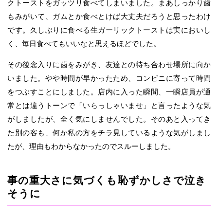
クトーストをガッツリ食べてしまいました。まあしっかり歯
もみがいて、ガムとか食べとけば大丈夫だろうと思ったわけ
です。久しぶりに食べる生ガーリックトーストは実においし
く、毎日食べてもいいなと思えるほどでした。
その後念入りに歯をみがき、友達との待ち合わせ場所に向か
いました。やや時間が早かったため、コンビニに寄って時間
をつぶすことにしました。店内に入った瞬間、一瞬店員が通
常とは違うトーンで「いらっしゃいませ」と言ったような気
がしましたが、全く気にしませんでした。そのあと入ってき
た別の客も、何か私の方をチラ見しているような気がしまし
たが、理由もわからなかったのでスルーしました。
事の重大さに気づくも恥ずかしさで泣き
そうに