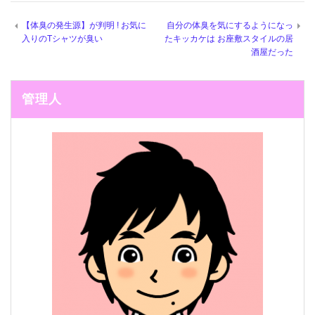
【体臭の発生源】が判明 ! お気に
自分の体臭を気にするようになっ
入りのTシャツが臭い
たキッカケは お座敷スタイルの居
酒屋だった
管理人