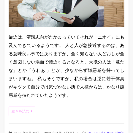
最近は、清潔志向がたかまっていてそれが「ニオイ」にも
及んできているようです。 人と人が急接近するのは、あ
る意味良い事ではありますが、全く知らない人どおしが全
く意図しない場面で接近するとなると、大抵の人は「嫌だ
な」とか「うわぁ!」とか、少なからず嫌悪感を持ってし
まいますね。 私もそうですが、私の場合は逆に若干体臭
がキツクて自分では気づかない所で人様からは、かなり嫌
悪感を持たれていたようです。
続きを読む