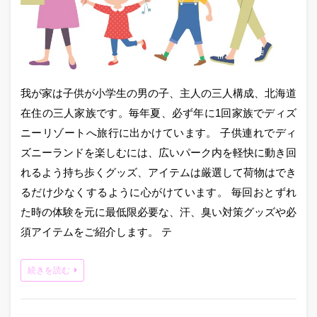
我が家は子供が小学生の男の子、主人の三人構成、北海道
在住の三人家族です。毎年夏、必ず年に1回家族でディズ
ニーリゾートへ旅行に出かけています。 子供連れでディ
ズニーランドを楽しむには、広いパーク内を軽快に動き回
れるよう持ち歩くグッズ、アイテムは厳選して荷物はでき
るだけ少なくするように心がけています。 毎回おとずれ
た時の体験を元に最低限必要な、汗、臭い対策グッズや必
須アイテムをご紹介します。 テ
続きを読む