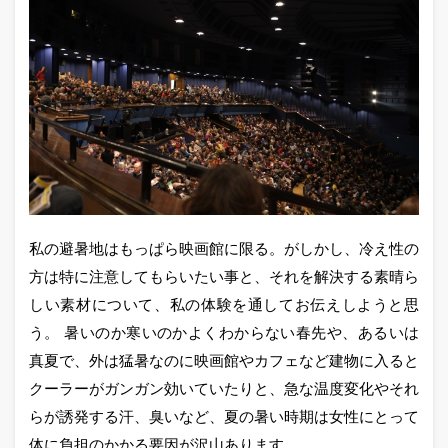
私の避暑地はもっぱら映画館に限る。がしかし、冷え性の
方は特に注意してもらいたい事と、それを解決する素晴ら
しい素材について、私の体験を通してお伝えしようと思
う。 暑いのか寒いのかよくわからない春先や、あるいは
真夏で、外は猛暑なのに映画館やカフェなど建物に入ると
クーラーがガンガン効いていたりと、急な温度変化やそれ
らが誘発する汗、臭いなど、夏の暑い時期は女性にとって
体に負担のかかる要因が沢山あります。