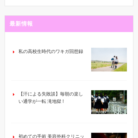
最新情報
私の高校生時代のワキガ回想録
【汗による失敗談】毎朝の楽し
い通学が一転 滝地獄 !
初めての手術 美容外科クリニッ