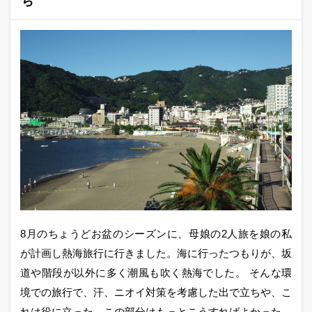
ち
8月のちょうどお盆のシーズンに、母娘の2人旅を娘の私
が計画し熱海旅行に行きました。海に行ったつもりが、坂
道や階段が以外に多く潮風も吹く熱海でした。 そんな環
境での旅行で、汗、ニオイ対策を考慮した出で立ちや、こ
れは役に立った、この部分はもっとこうすればよかった、