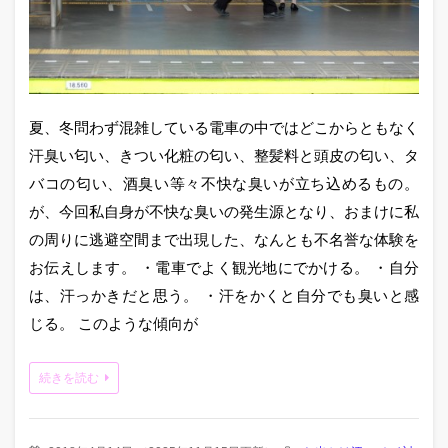
夏、冬問わず混雑している電車の中ではどこからともなく
汗臭い匂い、きつい化粧の匂い、整髪料と頭皮の匂い、タ
バコの匂い、酒臭い等々不快な臭いが立ち込めるもの。
が、今回私自身が不快な臭いの発生源となり、おまけに私
の周りに逃避空間まで出現した、なんとも不名誉な体験を
お伝えします。 ・電車でよく観光地にでかける。 ・自分
は、汗っかきだと思う。 ・汗をかくと自分でも臭いと感
じる。 このような傾向が
続きを読む