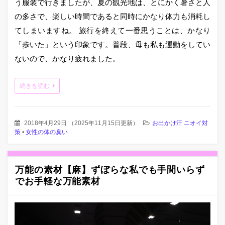
う服装で行きましたが、夏の観光地は、とにかく暑さと人
の多さで、楽しい時間であると同時にかなり体力も消耗し
てしまいますね。 旅行を終えて一番思うことは、かなり
「歩いた」という印象です。普段、母も私も運動をしてい
ないので、かなり疲れました。
続きを読む
2018年4月29日
（
2025年11月15日更新
）
お出かけ汗 ニオイ対
策
•
女性の体の臭い
万能の素材【麻】ずぼらな私でも手間いらず
でお手軽な万能素材