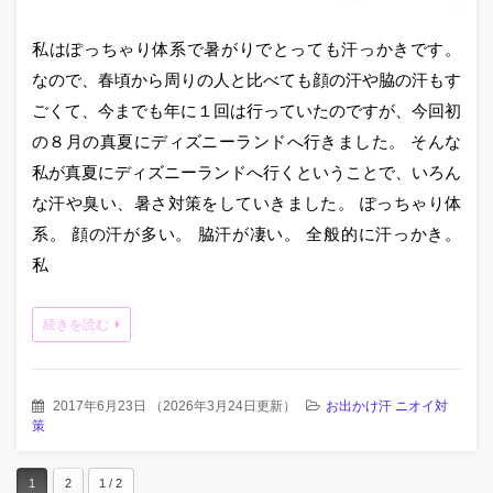
私はぽっちゃり体系で暑がりでとっても汗っかきです。
なので、春頃から周りの人と比べても顔の汗や脇の汗もす
ごくて、今までも年に１回は行っていたのですが、今回初
の８月の真夏にディズニーランドへ行きました。 そんな
私が真夏にディズニーランドへ行くということで、いろん
な汗や臭い、暑さ対策をしていきました。 ぽっちゃり体
系。 顔の汗が多い。 脇汗が凄い。 全般的に汗っかき。
私
続きを読む
2017年6月23日
（
2026年3月24日更新
）
お出かけ汗 ニオイ対
策
1
2
1 / 2