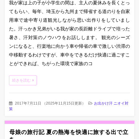
我が家は上の子が小学生の間は、主人の夏休みを長くとっ
てもらい、毎年、埼玉から九州まで帰省する道のりを自家
用車で途中寄り道観光しながら思い出作りをしていまし
た。汗っかき兄弟がいる我が家の長距離ドライブで培った
暑さ、汗対策のノウハウをお話しします。 観光のシーズ
ンになると、行楽地に向かう車や帰省の車で激しい渋滞の
中移動するわけですが、車中をできるだけ快適に過ごすこ
とができれば、ちがった環境で家族のコ
続きを読む
2017年7月11日
（
2025年11月15日更新
）
お出かけ汗 ニオイ対
策
母娘の旅行記 夏の熱海を快適に旅する出で立