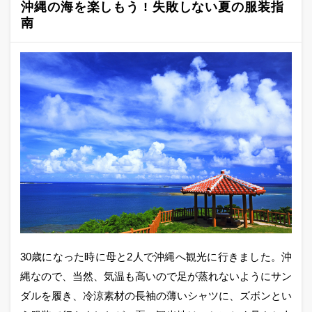
沖縄の海を楽しもう ! 失敗しない夏の服装指
南
30歳になった時に母と2人で沖縄へ観光に行きました。沖
縄なので、当然、気温も高いので足が蒸れないようにサン
ダルを履き、冷涼素材の長袖の薄いシャツに、ズボンとい