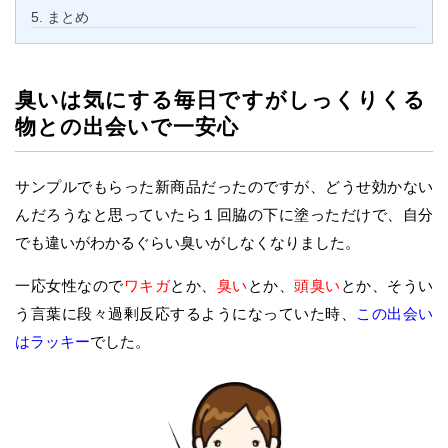
5.
まとめ
臭いは気にする毎日ですがしっくりくる
物との出会いで一安心
サンプルでもらった新商品だったのですが、どうせ効かない
んだろうなと思っていたら１回脇の下に塗っただけで、自分
でも違いがわかるぐらい臭いがしなくなりました。
一応女性なので
ワキガ
とか、
臭い
とか、
頭臭い
とか、そうい
う言葉に段々過剰反応するようになっていた時、
この出会い
はラッキー
でした。