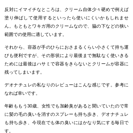
反対にイマイチなところは、クリーム自体少々硬めで例えば
塗り伸ばして使用するといったら使いにくいかもしれませ
ん。もともとワキガ用のクリームなので、脇の下などの狭い
範囲での使用に適しています。
それから、容器が手のひらにおさまるくらい小さくて持ち運
びも便利ですが、その形状により最後まで無駄なく使いきる
ためには最後はハサミで容器をきらないとクリームが容器に
残ってしまいます。
デオナチュレの私なりのレビューはこんな感じです。参考に
なれば幸いです。
年齢ももう30歳、女性でも加齢臭があると聞いていたので常
に髪の毛の臭いを消すのスプレーも持ち歩き、デオナチュレ
も持ち歩き、今現在でも体の臭いにはかなり気にする毎日で
す。