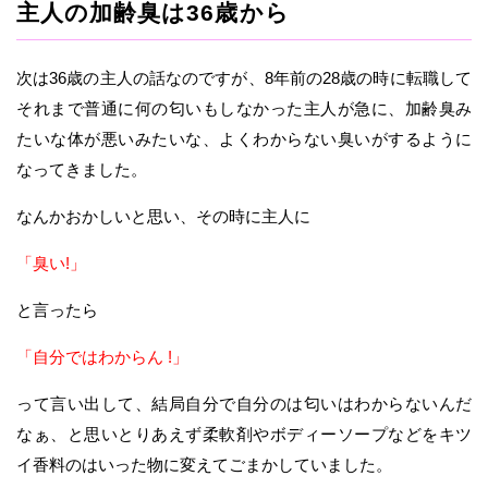
主人の加齢臭は36歳から
次は36歳の主人の話なのですが、8年前の28歳の時に転職して
それまで普通に何の匂いもしなかった主人が急に、加齢臭み
たいな体が悪いみたいな、よくわからない臭いがするように
なってきました。
なんかおかしいと思い、その時に主人に
「臭い!」
と言ったら
「自分ではわからん !」
って言い出して、結局自分で自分のは匂いはわからないんだ
なぁ、と思いとりあえず柔軟剤やボディーソープなどをキツ
イ香料のはいった物に変えてごまかしていました。