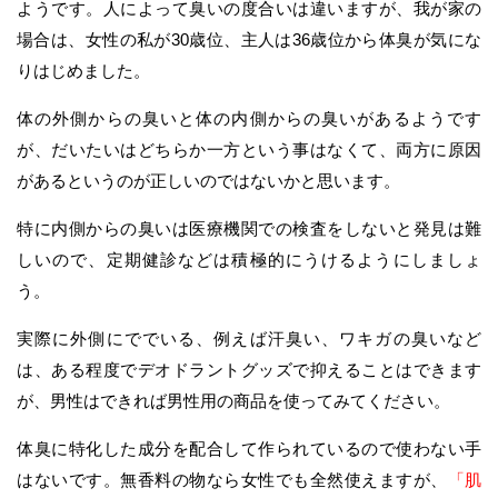
ようです。人によって臭いの度合いは違いますが、我が家の
場合は、女性の私が30歳位、主人は36歳位から体臭が気にな
りはじめました。
体の外側からの臭いと体の内側からの臭いがあるようです
が、だいたいはどちらか一方という事はなくて、両方に原因
があるというのが正しいのではないかと思います。
特に内側からの臭いは医療機関での検査をしないと発見は難
しいので、定期健診などは積極的にうけるようにしましょ
う。
実際に外側にででいる、例えば汗臭い、ワキガの臭いなど
は、ある程度でデオドラントグッズで抑えることはできます
が、男性はできれば男性用の商品を使ってみてください。
体臭に特化した成分を配合して作られているので使わない手
はないです。無香料の物なら女性でも全然使えますが、
「肌