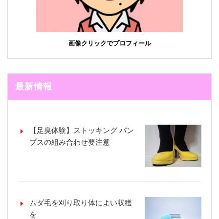
画像クリックでプロフィール
最新情報
【足臭体験】ストッキング パン
プスの組み合わせ要注意
ムダ毛を刈り取り体によい収穫
を