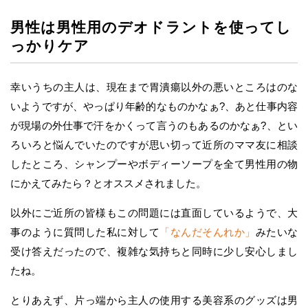
男性は男性用のデオドラントを使ってし
っかりケア
幸いうちの主人は、現在まで胃潰瘍以外の悪いところはのな
いようですが、やっぱり年齢的なものかなぁ?、あと仕事内容
が現場の外仕事で汗をかくって言うのもあるのかなぁ?、とい
ろいろと悩んでいたのですが思い切って近所のママ友に相談
したところ、シャンプーやボディーソープを全て男性用の物
にかえてみたら？とオススメされました。
以外にご近所の皆様もこの問題には直面しているようで、大
事のように質問した私に対して
「なんだそんれか」
みたいな
受け答えだったので、複雑な気持ちと同時に少し安心しまし
たね。
とりあえず、片っ端から主人の使用する美容系のグッズは男