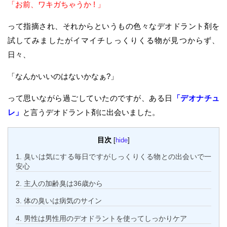
「お前、ワキガちゃうか ! 」
って指摘され、それからというもの色々なデオドラント剤を
試してみましたがイマイチしっくりくる物が見つからず、
日々、
「なんかいいのはないかなぁ?」
って思いながら過ごしていたのですが、ある日
「デオナチュ
レ」
と言うデオドラント剤に出会いました。
目次
[
hide
]
1.
臭いは気にする毎日ですがしっくりくる物との出会いで一
安心
2.
主人の加齢臭は36歳から
3.
体の臭いは病気のサイン
4.
男性は男性用のデオドラントを使ってしっかりケア